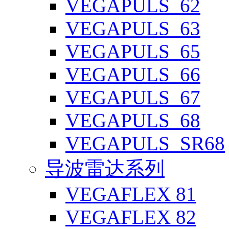
VEGAPULS_62
VEGAPULS_63
VEGAPULS_65
VEGAPULS_66
VEGAPULS_67
VEGAPULS_68
VEGAPULS_SR68
导波雷达系列
VEGAFLEX 81
VEGAFLEX 82