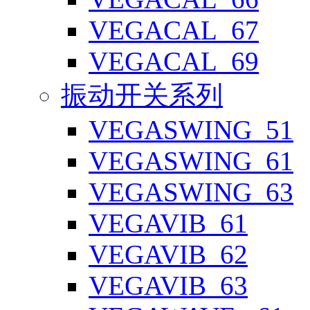
VEGACAL_67
VEGACAL_69
振动开关系列
VEGASWING_51
VEGASWING_61
VEGASWING_63
VEGAVIB_61
VEGAVIB_62
VEGAVIB_63