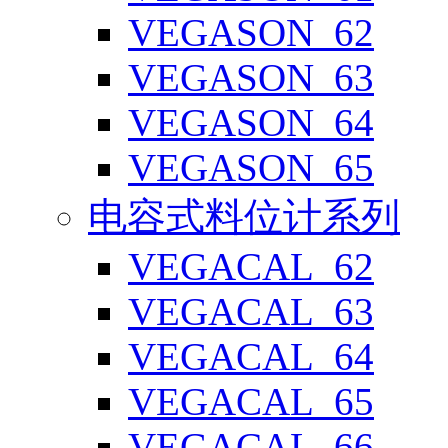
VEGASON_62
VEGASON_63
VEGASON_64
VEGASON_65
电容式料位计系列
VEGACAL_62
VEGACAL_63
VEGACAL_64
VEGACAL_65
VEGACAL_66