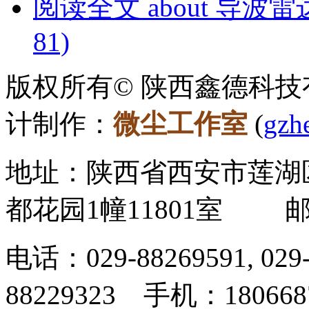
阅读全文
about 导波
81)
版权所有© 陕西鑫德科技有
计制作：
微尘工作室
(
gzh
地址：陕西省西安市莲湖
都花园1幢11801室 邮
电话：029-88269591, 02
88229323 手机：180668