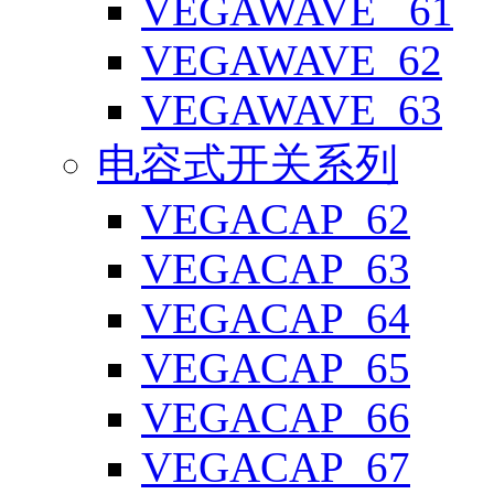
VEGAWAVE _61
VEGAWAVE_62
VEGAWAVE_63
电容式开关系列
VEGACAP_62
VEGACAP_63
VEGACAP_64
VEGACAP_65
VEGACAP_66
VEGACAP_67