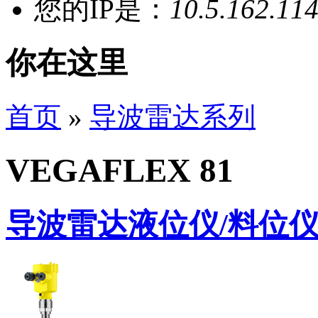
您的IP是：
10.5.162.11
你在这里
首页
»
导波雷达系列
VEGAFLEX 81
导波雷达液位仪/料位仪 (V